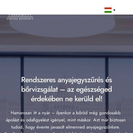
Rendszeres anyajegyszűrés és
bőrvizsgálat – az egészséged
érdekében ne kerüld el!
Hamarosan itt a nyár – ilyenkor a bőröd még gondosabb 
ápolást és odafigyelést igényel, mint máskor. Azt már biztosan 
tudod, hogy évente javasolt elmenned anyajegyszűrésre. 