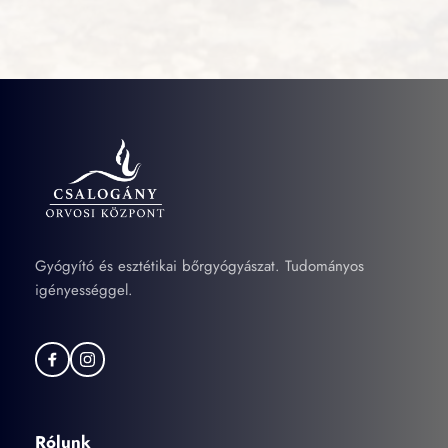
Gyógyító és esztétikai bőrgyógyászat. Tudományos 
igényességgel.
Rólunk